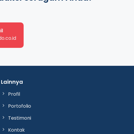
il
o.co.id
Lainnya
Profil
Portofolio
Testimoni
Kontak