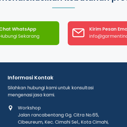
Chat WhatsApp
Kirim Pesan Ema
Hubungi Sekarang
info@garmentind
Informasi Kontak
Silahkan hubungi kami untuk konsultasi
mengenasi jasa kami.
Workshop
Jalan rancabentang Gg. Citra No.65,
Cibeureum, Kec. Cimahi Sel., Kota Cimahi,