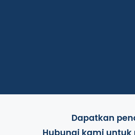
Tshirt
Celana
Hubungi Kami
Hubungi Kami
Dapatkan pena
Hubungi kami untuk