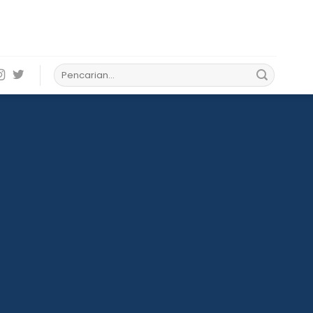
Pencarian
untuk: