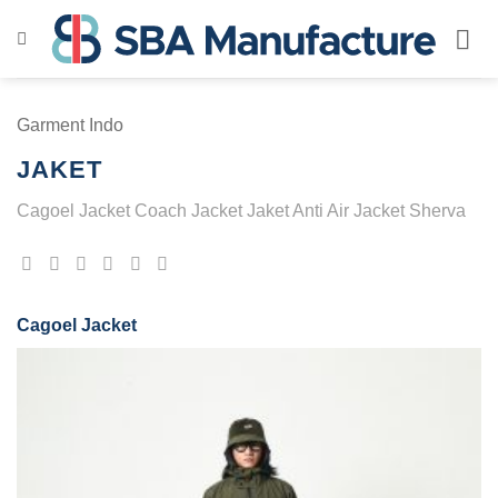
Skip
to
content
Garment Indo
JAKET
Cagoel Jacket Coach Jacket Jaket Anti Air Jacket Sherva
Cagoel Jacket