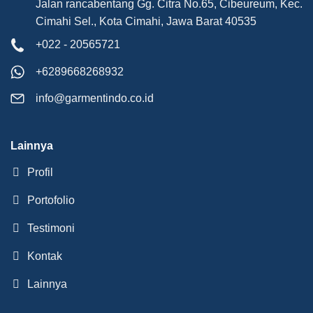
Jalan rancabentang Gg. Citra No.65, Cibeureum, Kec.
Cimahi Sel., Kota Cimahi, Jawa Barat 40535
+022 - 20565721
+6289668268932
info@garmentindo.co.id
Lainnya
Profil
Portofolio
Testimoni
Kontak
Lainnya